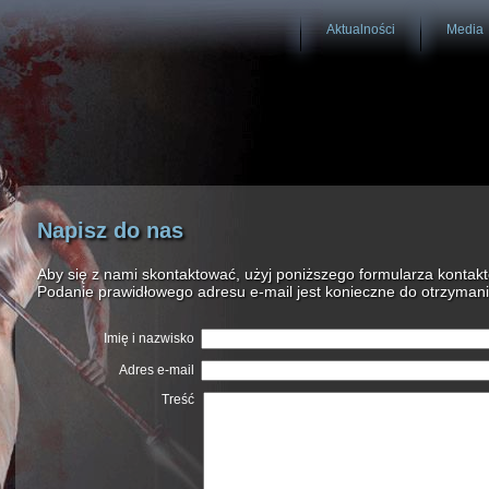
Aktualności
Media
Napisz do nas
Aby się z nami skontaktować, użyj poniższego formularza kontak
Podanie prawidłowego adresu e-mail jest konieczne do otrzyman
Imię i nazwisko
Adres e-mail
Treść