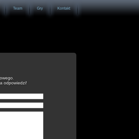
Team
Gry
Kontakt
towego.
ia odpowiedzi!